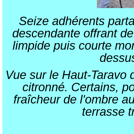
Seize adhérents partan
descendante offrant de 
limpide puis courte mon
dessus
Vue sur le Haut-Taravo 
citronné. Certains, po
fraîcheur de l'ombre au
terrasse t